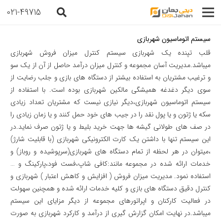
021-49715
سیستم اتوماسیون شهربازی
قلب تپنده یک شهربازی سیستم کنترل میزان فروش شهربازی
میباشد.مدیریت آسان مجموعه و کنترل میزان درآمد حاصل از آن از یک سو
و ترغیب مشتریان به استفاده بیشتر از دستگاه های بازی و جلب رضایت از
سوی دیگر دغدغه همیشگی مالکین شهربازی بوده است. با استفاده از
سیستم اتوماسیون شهربازی،دیگر نیازی نیست که مشتریان تعداد زیادی
سکه یا ژتون و یا پول نقد را در جیب های خود حمل کنند و یا زمان زیادی را
در صف های طولانی گیشه ها جهت خرید بلیط و یا ژتون صرف نماید.در
این سیستم تنها با داشتن یک کارت الکترونیکی شهربازی (با قابلیت شارژ)
،میتوان در هر لحظه از تمام دستگاه های شهربازی(سرپوشیده و روباز) و
خدمات ارائه شده در مجموعه مانند:کافی شاپ،فست فود،پارکینگ و …
استفاده نمود. مدیریت میزان فروش ( افزایش و کاهش اعتبار ) شهربازی و
کنترل دقیق دستگاه های بازی و کلیه خدمات ارائه شده و همچنین سهولت
در فعالیت کارکنان و اپراتورهای مجموعه از دیگر مزایای این سیستم
میباشد.در نهایت امکان گزارش گیری از درآمد و کارکرد شهربازی به صورت