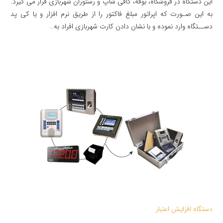
این دستگاه در فروشگاه، بوفه، کافی شاپ و رستوران شهربازی قرار می گیرد.
به این صـورت که اپراتور مبلغ فاکتور را از طریق نرم افزار و یا کی پد
دســتگاه وارد نموده و با نشان دادن کارت شهربازی افراد به…
دستگاه افزایش اعتبار