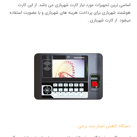
اساسی ترین تجهیزات مورد نیاز کارت شهربازی می باشد. از این کارت
هوشمند شهربازی برای پرداخت هزینه های شهربازی و یا عضویت استفاده
میشود. از کارت شهربازی…
دستگاه کاهش اعتبار چند نرخی