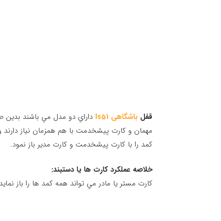
قفل
باشگاهی ls51
داراي دو مدل مي باشند بدين ص
مهمان و كارت پيشخدمت با هم همزمان نياز دارند و
كمد را با كارت پيشخدمت و كارت مدير باز نمود.
خلاصه عملكرد كارت ها يا دستبند:
كارت مستر يا مادر مي تواند همه كمد ها را باز نماي