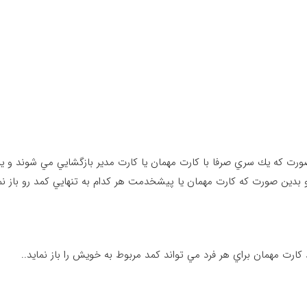
ورت كه يك سري صرفا با كارت مهمان يا كارت مدير بازگشايي مي شوند و ي
 بدين صورت كه كارت مهمان يا پيشخدمت هر كدام به تنهايي كمد رو باز نم
د كارت مهمان براي هر فرد مي تواند كمد مربوط به خويش را باز نمايد..