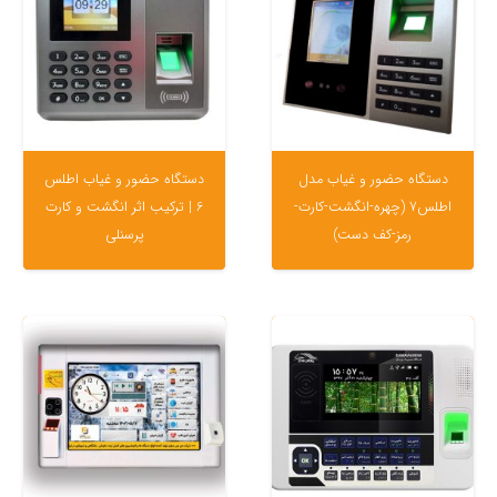
دستگاه حضور و غیاب مدل
دستگاه حضور و غیاب اطلس
اطلس7 (چهره-انگشت-کارت-
6 | ترکیب اثر انگشت و کارت
رمز-کف دست)
پرسنلی