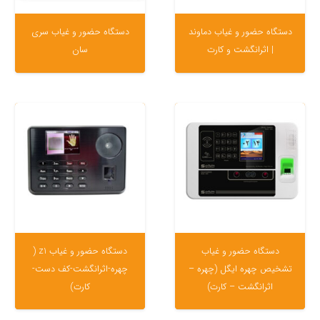
دستگاه حضور و غیاب دماوند
دستگاه حضور و غیاب سری
| اثرانگشت و کارت
سان
دستگاه حضور و غیاب
دستگاه حضور و غیاب z1 (
تشخیص چهره ایگل (چهره –
چهره-اثرانگشت-کف دست-
اثرانگشت – کارت)
کارت)