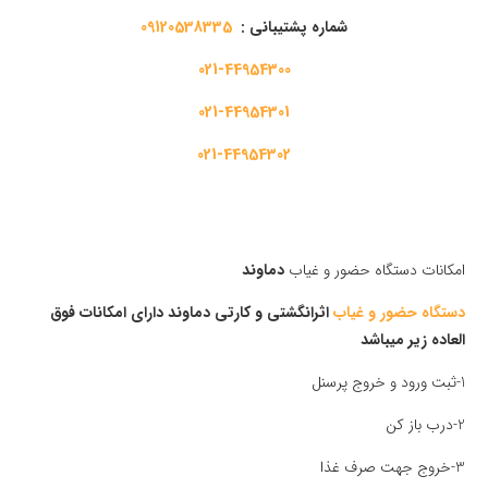
شماره پشتیبانی :
09120538335
021-44954300
021-44954301
021-44954302
امکانات دستگاه حضور و غیاب
دماوند
دستگاه حضور و غیاب
اثرانگشتی و کارتی دماوند دارای امکانات فوق
العاده زیر میباشد
1-ثبت ورود و خروج پرسنل
2-درب باز کن
3-خروج جهت صرف غذا