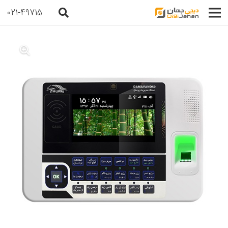
021-49715