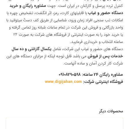
کنترل تردد پرسنل و کارکنان در ایران است. جهت
مشاوره رایگان و خرید
دستگاه حضور و غیاب
با قابلیتهای کارت، رمز، اثر انگشت، تشخیص چهره با
امکانات تب سنجی افراد زمان ورود، شناسایی از طریق کف دستّ میتوانید با
واحد بازرگانی و فروش این شرکت در تمام ساعات شبانه روز تماس گرفته و
یا خرید خود را به صورت اینترنتی از فروشگاه های شرکت به صورت 24
ساعته انتخاب و خریداری فرمایید.
دستگاه های حضور و غیاب این شرکت، شامل
یکسال گارانتی و ده سال
خدمات پس از فروش
می باشد قابل توجه اینکه از مزایای دستگاه های این
شرکت کار کردن آسان و ساده آنهاست.
مشاوره رایگان 24 ساعته: 09108290598
فروشگاه اینترنتی شرکت:
www.digijahan.com
محصولات دیگر