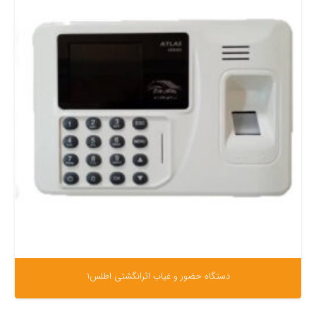
دستگاه حضور و غیاب اثرانگشتی اطلس1