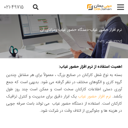
021-49715
نرم افزار حضور غیاب-دستگاه حضور غیاب ومزایای آن
22nd اکتبر 2021
اهمیت استفاده از نرم افزار حضور غیاب:
بسته به نوع شغل کارکنان در صنایع بزرگ ، معمولاً برای هر مشاغل چندین
گروه کاری و الگوهای مختلف در نظر گرفته می شود. بدیهی است که جمع
آوری دستی اطلاعات کارکنان سخت است و ممکن است چند روز طول
بکشد.
نرم افزار حضور غیاب
یک ابزار دقیق برای مدیریت و کنترل ترافیک
کارکنان است. استفاده از دستگاه حضور غیاب می تواند باعث صرفه جویی
در هزینه ها و جلوگیری از اتلاف وقت در شرکت شود.