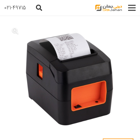
021-49715