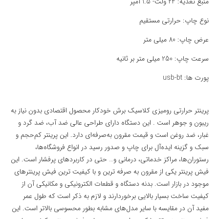
منبع تغذیه: 24 ولت- 1.5 آمپر
نوع چاپ: حرارتی مستقیم
عرض چاپ: 80 میلی متر
سرعت چاپ: 250 میلی متر بر ثانیه
پورت ها: usb-bt
پرینتر حرارتی رومیزی کلاسیک برش خودکار محصول اقتصادی بدون نیاز به
ریبون و جوهر است . این دستگاه دارای طراحی عالی ضد آب، ضد گرد و
غبار، ضد روغن است و قیمت مقرون به‌صرفه‌ای دارد. این پرینتر کم‌حجم و
سبک و گزینه ایده‌آل برای چاپ و صدور رسید در انواع فروشگاه‌ها،
رستوران‌ها، مراکز خدماتی، درمانی و… حتی در کاربردهای پرفشار است. این
فیش پرینتر یکی از مقرون به صرفه ترین و با کیفیت ترین فیش پرینترهای
موجود در بازار است. بدنه دستگاه و قطعات الکترونیکی و مکانیکی آن از
کیفیت ساخت بسیار بالایی برخوردارند و لازم به ذکر است که طول عمر
مفید آن در مقایسه با سایر مدل‌های مشابه بطور محسوسی بالاتر است. این