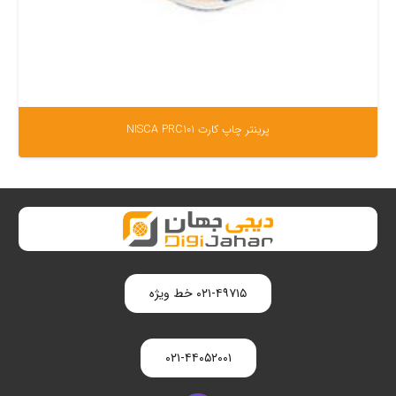
پرینتر چاپ کارت NISCA PRC101
۰۲۱-۴۹۷۱۵ خط ویژه
۰۲۱-۴۴۰۵۲۰۰۱