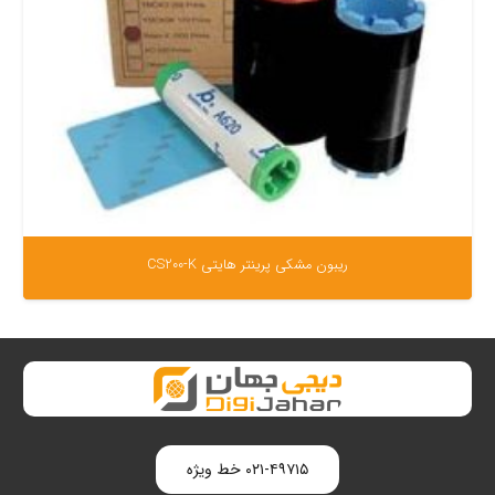
ریبون مشکی پرینتر هایتی CS200-K
۰۲۱-۴۹۷۱۵ خط ویژه