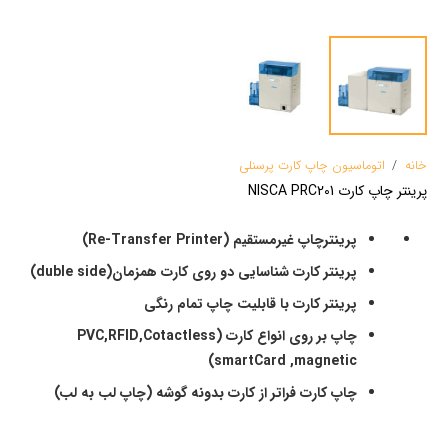
خانه
/
اتوماسیون چاپ کارت پرسنلی
پرینتر چاپ کارت NISCA PRC201
پرینترچاپ غیرمستقیم (
Printer
Re-Transfer
)
پرینتر کارت شناسایی دو روی کارت همزمان(
duble side
)
پرینتر کارت با قابلیت چاپ تمام رنگی
چاپ بر روی انواع کارت
(PVC,RFID,Cotactless
smartCard ,magnetic)
چاپ کارت فراتر از کارت بدونه گوشه (چاپ لب به لب)