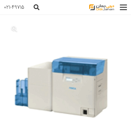
021-49715