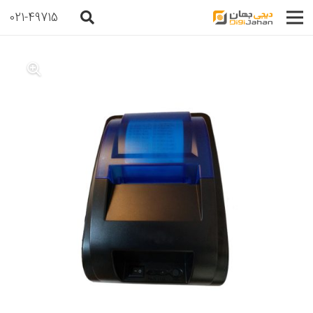
021-49715