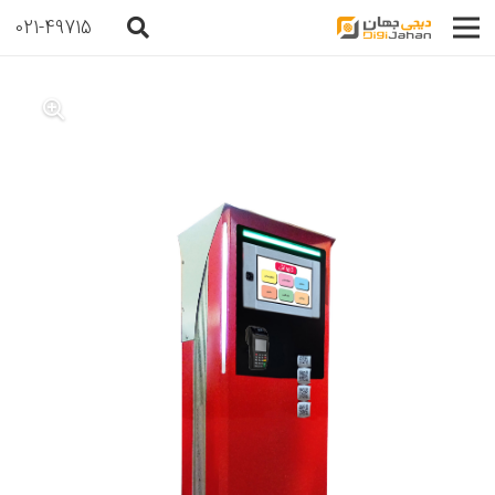
021-49715