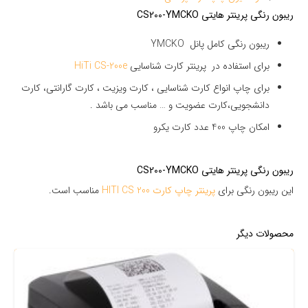
ریبون رنگی پرینتر هایتی CS200-YMCKO
ریبون رنگی کامل پانل YMCKO
برای استفاده در پرینتر کارت شناسایی
HiTi CS-200e
برای چاپ انواع کارت شناسایی ، کارت ویزیت ، کارت گارانتی، کارت
دانشجویی،کارت عضویت و … مناسب می باشد .
امکان چاپ 400 عدد کارت یکرو
ریبون رنگی پرینتر هایتی CS200-YMCKO
این ریبون رنگی برای
پرینتر چاپ کارت HITI CS 200
مناسب است.
محصولات دیگر