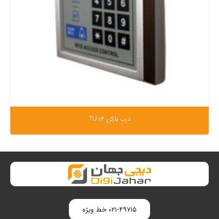
درب بازکن TU-14
۰۲۱-۴۹۷۱۵ خط ویژه