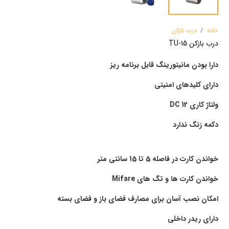
خانه
/
درب بازکن
درب بازکن TU-15
دارا بودن مانیتورینگ قابل برنامه ریز
دارای کلیدهای امنیتی
ولتاژ کاری 12
DC
دکمه زنگ ندارد
خواندن کارت در فاصله 5 تا 15 سانتی متر
خواندن کارت ها و تگ های
Mifare
امکان نصب آسان برای مصارف فضای باز و فضای بسته
دارای ریدر داخلی