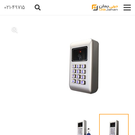
021-49715