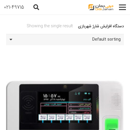
021-49715
دستگاه افزایش شارژ شهربازی
Showing the single result