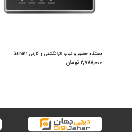
دستگاه حضور و غیاب اثرانگشتی و کارتی Saina21
2,788,000
تومان