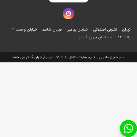
تهران – اشرفی اصفهانی – خیابان پیامبر – خیابان شاهد – خیابان وحدت ۴ –
پلاک ۲۲ – ساختمان جهان گستر
تمام حقوق مادی و معنوی سایت متعلق به شرکت سیمرغ جهان گستر می باشد