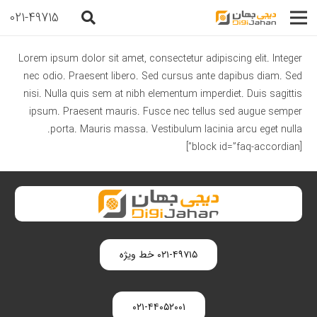
021-49715
Lorem ipsum dolor sit amet, consectetur adipiscing elit. Integer
nec odio. Praesent libero. Sed cursus ante dapibus diam. Sed
nisi. Nulla quis sem at nibh elementum imperdiet. Duis sagittis
ipsum. Praesent mauris. Fusce nec tellus sed augue semper
porta. Mauris massa. Vestibulum lacinia arcu eget nulla.
[block id=”faq-accordian”]
۰۲۱-۴۹۷۱۵ خط ویژه
۰۲۱-۴۴۰۵۲۰۰۱