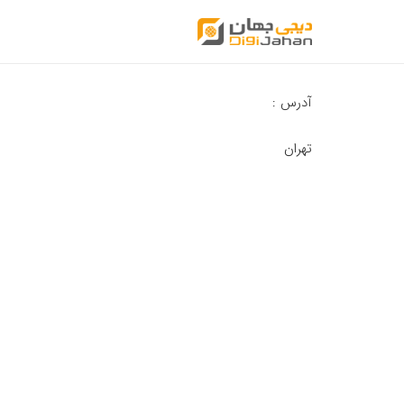
آدرس :
تهران