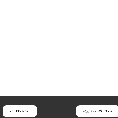
۰۲۱-۴۹۷۱۵ خط ویژه
۰۲۱-۴۴۰۵۲۰۰۱