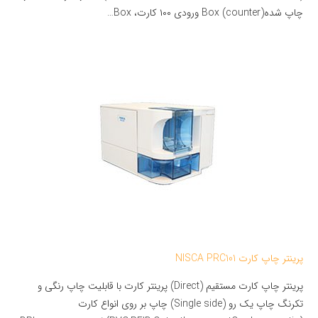
چاپ شده(counter) Box ورودی ۱۰۰ کارت، Box…
پرینتر چاپ کارت NISCA PRC101
پرینتر چاپ کارت مستقیم (Direct) پرینتر کارت با قابلیت چاپ رنگی و
تکرنگ چاپ یک رو (Single side) چاپ بر روی انواع کارت