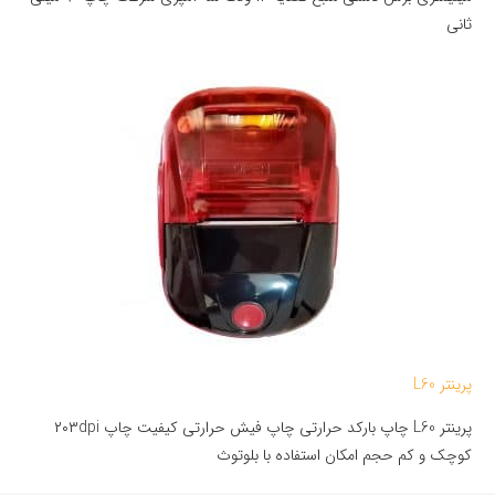
ثانی
پرینتر L60
پرینتر L60 چاپ بارکد حرارتی چاپ فیش حرارتی کیفیت چاپ ۲۰۳dpi
کوچک و کم حجم امکان استفاده با بلوتوث