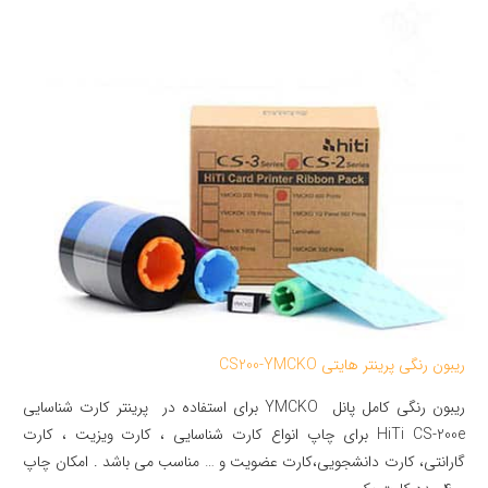
ریبون رنگی پرینتر هایتی CS200-YMCKO
ریبون رنگی کامل پانل YMCKO برای استفاده در پرینتر کارت شناسایی
HiTi CS-200e برای چاپ انواع کارت شناسایی ، کارت ویزیت ، کارت
گارانتی، کارت دانشجویی،کارت عضویت و … مناسب می باشد . امکان چاپ