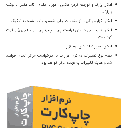
امكان بزرگ و كوچك كردن عكس ، مهر ، امضاء ، كادر عكس ، فونت
و بارکد
امکان گزارش گیری از اطلاعات چاپ شده و چاپ نشده به تفکیک
امکان تعیین جهت متن (راست چین، چپ چین، وسط‌چین) و فیت
کردن متن
امکان تغییر فیلد های نرم‌افزار
همه نوع تغییرات در نرم افزار بنا به درخواست مراکز انجام خواهد
شد و هزینه تغییرات به عهده مرکز خواهد بود.