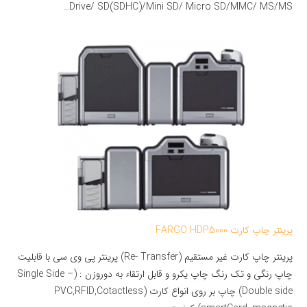
Drive/ SD(SDHC)/Mini SD/ Micro SD/MMC/ MS/MS…
پرینتر چاپ کارت FARGO HDP5000
پرینتر چاپ کارت غیر مستقیم (Re- Transfer) پرینتر پی وی سی با قابلیت
چاپ رنگی و تک رنگ چاپ یکرو و قابل ارتقاء به دوروزن : (Single Side –
Double side) چاپ بر روی انواع کارت (PVC,RFID,Cotactless