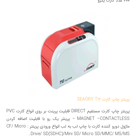
۴۰۰ عدد کارت یکرو
پرینتر چاپ کارت SEAORY T12
پرینتر چاپ کارت مستقیم DIRECT قابلیت پرینت بر روی انواع کارت PVC
– MAGNET –CONTACTLESS پرینتر یک رو با قابلیت اضافه کردن
ماژول دورو کننده کارت با چاپ لب به لب انواع ورودی پرینتر : CF/ Micro
Drive/ SD(SDHC)/Mini SD/ Micro SD/MMC/ MS/MS…