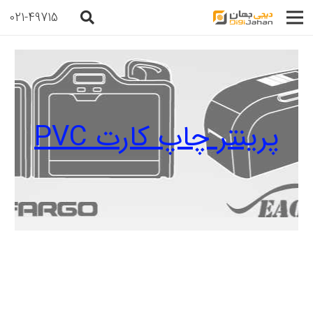
021-49715
پرینتر چاپ کارت PVC