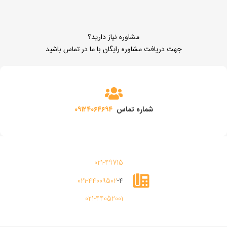
مشاوره نیاز دارید؟
جهت دریافت مشاوره رایگان با ما در تماس باشید
شماره تماس
۰۹۱۲۴۰۶۴۶۹۴
021-49715
021-44009502
-4
021-44052001