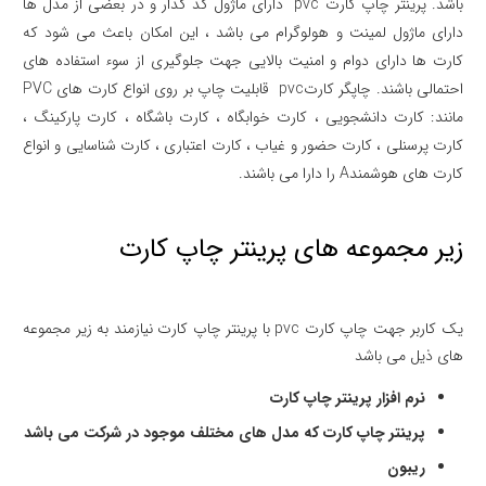
باشد. پرینتر چاپ کارت pvc دارای ماژول کد گذار و در بعضی از مدل ها
دارای ماژول لمینت و هولوگرام می باشد ، این امکان باعث می شود که
کارت ها دارای دوام و امنیت بالایی جهت جلوگیری از سوء استفاده های
احتمالی باشند. چاپگر کارتpvc قابلیت چاپ بر روی انواع کارت های PVC
مانند: کارت دانشجویی ، کارت خوابگاه ، کارت باشگاه ، کارت پارکینگ ،
کارت پرسنلی ، کارت حضور و غیاب ، کارت اعتباری ، کارت شناسایی و انواع
کارت های هوشمندA را دارا می باشند.
زیر مجموعه های پرینتر چاپ کارت
یک کاربر جهت چاپ کارت pvc با پرینتر چاپ کارت نیازمند به زیر مجموعه
های ذیل می باشد
نرم افزار پرینتر چاپ کارت
پرینتر چاپ کارت که مدل های مختلف موجود در شرکت می باشد
ریبون