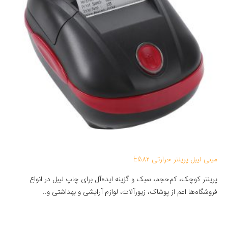
مینی لیبل پرینتر حرارتی E582
پرینتر کوچک، کم‌حجم، سبک و گزینه ایده‌آل برای چاپ لیبل در انواع
فروشگاه‌ها اعم از پوشاک، زیورآلات، لوازم آرایشی و بهداشتی و..