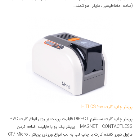
(ساده ،مغناطیسی، مایفر ،هوشمند…
پرینتر چاپ کارت HITI CS 200
پرینتر چاپ کارت مستقیم DIRECT قابلیت پرینت بر روی انواع کارت PVC
– MAGNET –CONTACTLESS پرینتر یک رو با قابلیت اضافه کردن
ماژول دورو کننده کارت با چاپ لب به لب انواع ورودی پرینتر : CF/ Micro