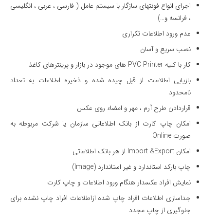
اجرای انواع فونتهای سازگار با سیستم عامل ( فارسی ، عربی ، انگلیسی
، فرانسه و…)
عدم ورود اطلاعات تكراری
نصب سریع و آسان
کار با کلیه PVC Printer های موجود در بازار و پرینترهای کاغذ
بازیابی اطلاعات از قبل چیده شده و ذخیره اطلاعات به تعداد
نامحدود
قراردادن طرح آرم ، مهر و امضاء روی عكس
امکان چاپ کارت از بانک اطلاعاتی سازمان یا شرکت مربوطه به
صورت Online
امکان Import &Export از هر بانک اطلاعاتی
چاپ باركد استاندارد و غیر استاندارد (Image)
نمایش افراد عكسدار هنگام ورود اطلاعات و چاپ كارت
جداسازی اطلاعات افراد چاپ شده ازاطلاعات افراد چاپ نشده برای
جلوگیری از چاپ مجدد